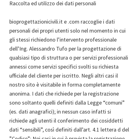
Raccolta ed utilizzo dei dati personali
bioprogettazionicivili.it e .com raccoglie i dati
personali dei propri utenti solo nel momento in cui
gli stessi richiedono l’intervento professionale
dell’Ing. Alessandro Tufo per la progettazione di
qualsiasi tipo di struttura o per servizi professionali
annessi come servizi specifici svolti su richiesta
ufficiale del cliente per iscritto. Negli altri casi il
nostro sito è visitabile in forma completamente
anonima. I dati che richiede per la registrazione
sono soltanto quelli definiti dalla Legge “comuni”
(es. dati anagrafici); in nessun caso infatti si
richiede agli utenti il conferimento dei cosiddetti
dati “sensibili”, così definiti dall’art. 4.1 lettera d del
”Codice”; Nei casi in cui è prevista la registrazione,